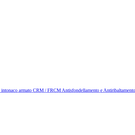
i intonaco armato CRM / FRCM Antisfondellamento e Antiribaltament