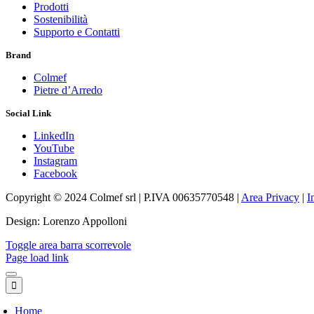
Prodotti
Sostenibilità
Supporto e Contatti
Brand
Colmef
Pietre d’Arredo
Social Link
LinkedIn
YouTube
Instagram
Facebook
Copyright © 2024 Colmef srl | P.IVA 00635770548 |
Area Privacy
|
I
Design: Lorenzo Appolloni
Toggle area barra scorrevole
Page load link
Home