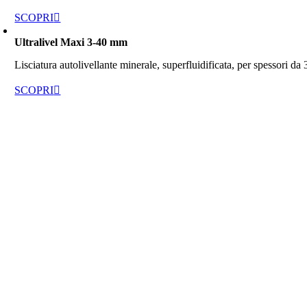
SCOPRI
Ultralivel Maxi 3-40 mm
Lisciatura autolivellante minerale, superfluidificata, per spessori da
SCOPRI