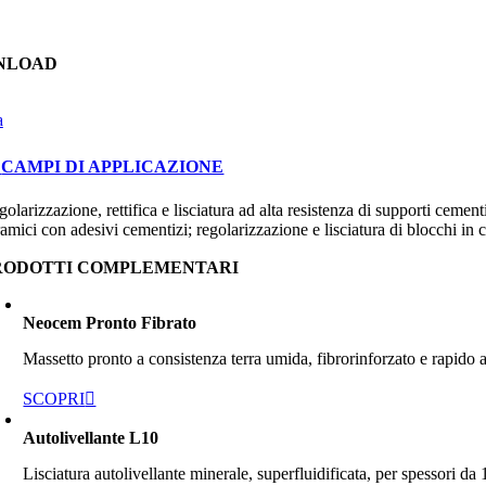
NLOAD
a
CAMPI DI APPLICAZIONE
olarizzazione, rettifica e lisciatura ad alta resistenza di supporti cement
amici con adesivi cementizi; regolarizzazione e lisciatura di blocchi in 
RODOTTI COMPLEMENTARI
Neocem Pronto Fibrato
Massetto pronto a consistenza terra umida, fibrorinforzato e rapido
SCOPRI
Autolivellante L10
Lisciatura autolivellante minerale, superfluidificata, per spessori da