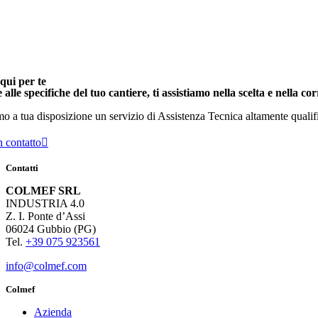
qui per te
 alle specifiche del tuo cantiere, ti assistiamo nella scelta e nella co
o a tua disposizione un servizio di Assistenza Tecnica altamente qualificato
n contatto
Contatti
COLMEF SRL
INDUSTRIA 4.0
Z. I. Ponte d’Assi
06024 Gubbio (PG)
Tel.
+39 075 923561
info@colmef.com
Colmef
Azienda