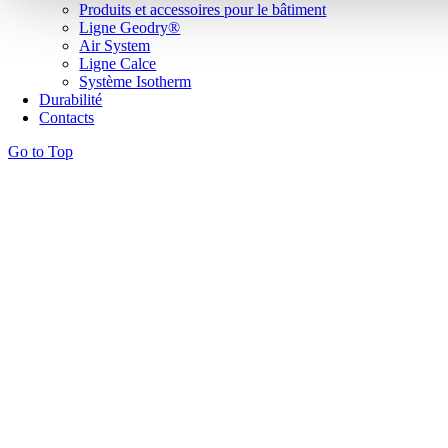
Produits et accessoires pour le bâtiment
Ligne Geodry®
Air System
Ligne Calce
Système Isotherm
Durabilité
Contacts
Go to Top