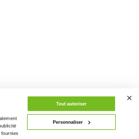
Tout autoriser
galement
Personnaliser
ublicité
 fournies