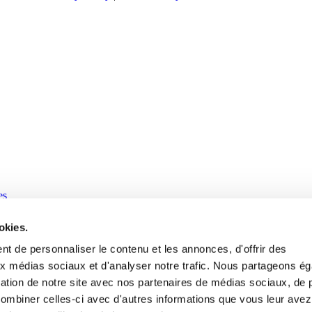
es
okies.
t de personnaliser le contenu et les annonces, d'offrir des
aux médias sociaux et d'analyser notre trafic. Nous partageons é
isation de notre site avec nos partenaires de médias sociaux, de p
combiner celles-ci avec d'autres informations que vous leur avez