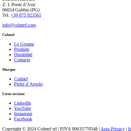
Z. I. Ponte d’Assi
06024 Gubbio (PG)
Tel.
+39 075 923561
info@colmef.com
Colmef
Le Groupe
Produits
Durabilité
Contacts
Marque
Colmef
Pietre d’Arredo
Liens sociaux
LinkedIn
YouTube
Instagram
Facebook
Copyright © 2024 Colmef srl | P.IVA 00635770548 |
Area Privacy
|
I