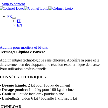
Skip to content
FR
IT
EN
Additifs pour mortiers et bétons
Termogel Liquido e Polvere
Additif antigel technologique sans chlorure. Accélère la prise et le
durcissement en développant une réaction exothermique de masse.
Pour utilisation professionnelle.
DONNÉES TECHNIQUES
› Dosage liquide:
2 kg pour 100 kg de ciment
› Dosage poudre:
1 – 2 kg pour 100 kg de ciment
› Couleur:
liquide incolore / poudre blanc
› Emballage:
bidon 6 kg / bouteille 1 kg / sac 1 kg
DOWNLOAD