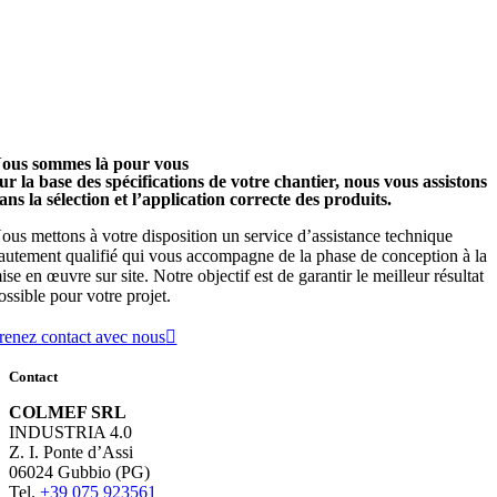
ous sommes là pour vous
ur la base des spécifications de votre chantier, nous vous assistons
ans la sélection et l’application correcte des produits.
ous mettons à votre disposition un service d’assistance technique
autement qualifié qui vous accompagne de la phase de conception à la
ise en œuvre sur site. Notre objectif est de garantir le meilleur résultat
ossible pour votre projet.
renez contact avec nous
Contact
COLMEF SRL
INDUSTRIA 4.0
Z. I. Ponte d’Assi
06024 Gubbio (PG)
Tel.
+39 075 923561