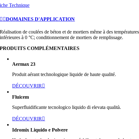
iche Technique
DOMAINES D'APPLICATION
Réalisation de coulées de béton et de mortiers même à des température
inférieures à 0 °C; conditionnement de mortiers de remplissage.
PRODUITS COMPLÉMENTAIRES
Aermax 23
Produit aérant technologique liquide de haute qualité.
DÉCOUVRIR
Fluicem
Superfluidificante tecnologico liquido di elevata qualità.
DÉCOUVRIR
Idromix Liquido e Polvere