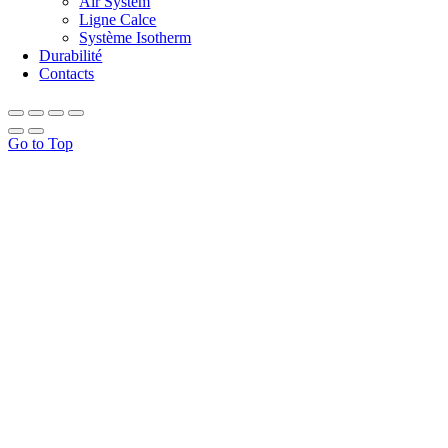
Air System
Ligne Calce
Système Isotherm
Durabilité
Contacts
Go to Top