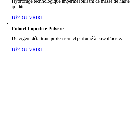
Hydrofuge technologique imperméabilisant de masse de haute
qualité.
DÉCOUVRIR
Pulinet Liquido e Polvere
Détergent détartrant professionnel parfumé à base d’acide.
DÉCOUVRIR