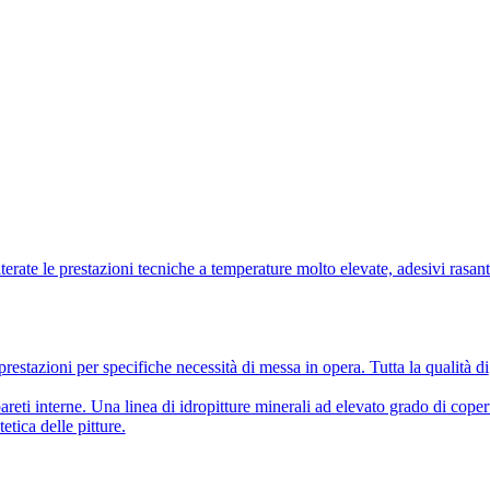
lterate le prestazioni tecniche a temperature molto elevate, adesivi rasant
prestazioni per specifiche necessità di messa in opera. Tutta la qualità di
pareti interne. Una linea di idropitture minerali ad elevato grado di coper
etica delle pitture.