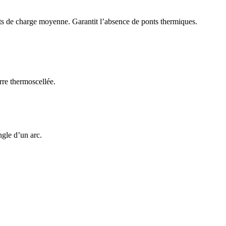
nts de charge moyenne. Garantit l’absence de ponts thermiques.
rre thermoscellée.
ngle d’un arc.