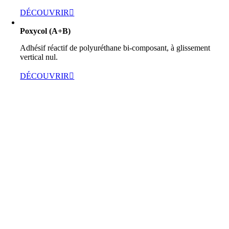
DÉCOUVRIR
Poxycol (A+B)
Adhésif réactif de polyuréthane bi-composant, à glissement
vertical nul.
DÉCOUVRIR