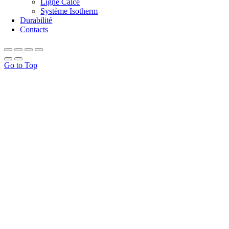
Ligne Calce
Système Isotherm
Durabilité
Contacts
Go to Top