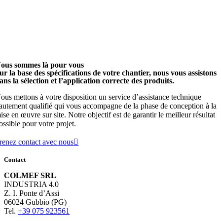
ous sommes là pour vous
ur la base des spécifications de votre chantier, nous vous assistons
ans la sélection et l’application correcte des produits.
ous mettons à votre disposition un service d’assistance technique
autement qualifié qui vous accompagne de la phase de conception à la
ise en œuvre sur site. Notre objectif est de garantir le meilleur résultat
ossible pour votre projet.
renez contact avec nous
Contact
COLMEF SRL
INDUSTRIA 4.0
Z. I. Ponte d’Assi
06024 Gubbio (PG)
Tel.
+39 075 923561