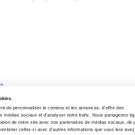
es
okies.
t de personnaliser le contenu et les annonces, d'offrir des
aux médias sociaux et d'analyser notre trafic. Nous partageons é
isation de notre site avec nos partenaires de médias sociaux, de p
combiner celles-ci avec d'autres informations que vous leur avez