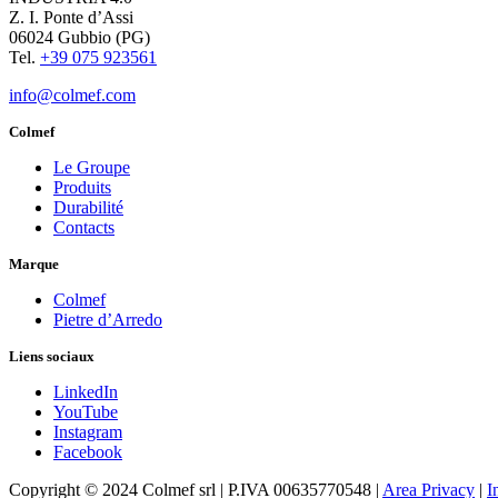
Z. I. Ponte d’Assi
06024 Gubbio (PG)
Tel.
+39 075 923561
info@colmef.com
Colmef
Le Groupe
Produits
Durabilité
Contacts
Marque
Colmef
Pietre d’Arredo
Liens sociaux
LinkedIn
YouTube
Instagram
Facebook
Copyright © 2024 Colmef srl | P.IVA 00635770548 |
Area Privacy
|
I