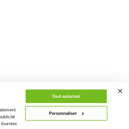
Tout autoriser
galement
Personnaliser
ublicité
 fournies